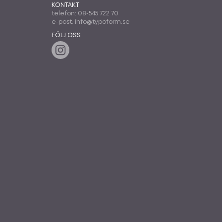
KONTAKT
telefon: 08-545 722 70
e-post: info@typoform.se
FÖLJ OSS