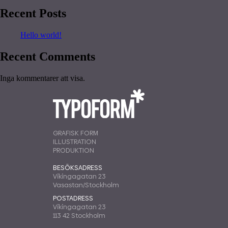
Recent Posts
Hello world!
Recent Comments
Inga kommentarer att visa.
GRAFISK FORM
ILLUSTRATION
PRODUKTION
BESÖKSADRESS
Vikingagatan 23
Vasastan/Stockholm
POSTADRESS
Vikingagatan 23
113 42 Stockholm