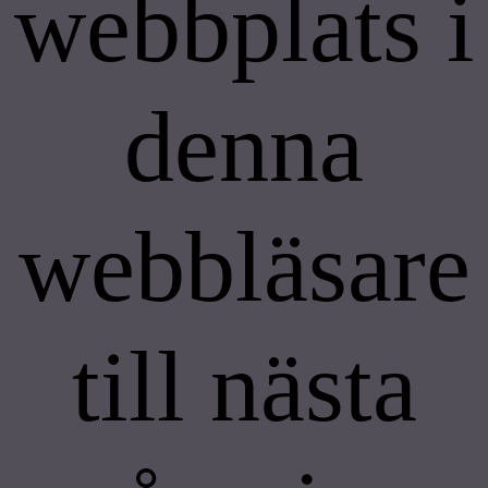
webbplats i
denna
webbläsare
till nästa