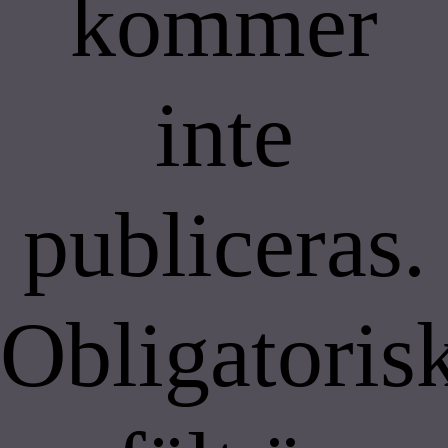
kommer
inte
publiceras.
Obligatoris