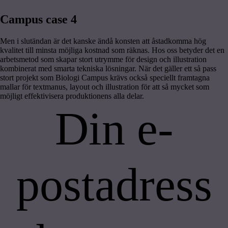
Campus case 4
Men i slutändan är det kanske ändå konsten att åstadkomma hög
kvalitet till minsta möjliga kostnad som räknas. Hos oss betyder det en
arbetsmetod som skapar stort utrymme för design och illustration
kombinerat med smarta tekniska lösningar. När det gäller ett så pass
stort projekt som Biologi Campus krävs också speciellt framtagna
mallar för textmanus, layout och illustration för att så mycket som
möjligt effektivisera produktionens alla delar.
Din e-
postadress